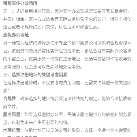
租赁实体办公场所
这一方式的费用相对较高，因为实体办公室通常需要签署长租合同，
并支付租金。这种方式适合有实际业务运营需求的公司，但对于初创
企业或者小规模的公司来说，运营成本可能会过高。
虚拟办公地址
另一种较为经济的选择是使用专业的秘书服务公司提供的合规虚拟地
址。该服务的费用通常比实体租赁成本低，更适合没有实际办公需求
的小型企业。这类服务不仅提供注册地址，还通常包括邮件接收与转
发等服务，让企业可以更高效地处理事务。
三、选择注册地址的关键考虑因素
在选择注册地址时，不仅要考虑费用问题，还需关注其他一些关键因
素：
合规性
：确保选择的地址符合香港法律法规的规定，能够合法接收政
府文件。
服务质量
：如果选择虚拟办公室，需确认服务提供商的信誉和服务质
量，以避免未来产生不必要的纠纷。
地理位置
：注册地址可以反映公司的形象，选择一个适合业务需要的