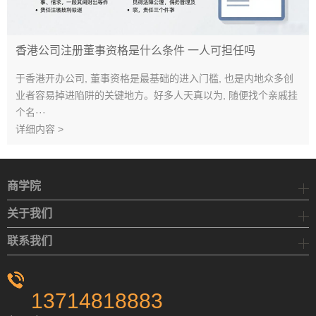
香港公司注册董事资格是什么条件 一人可担任吗
于香港开办公司, 董事资格是最基础的进入门槛, 也是内地众多创
业者容易掉进陷阱的关键地方。好多人天真以为, 随便找个亲戚挂
个名···
详细内容 >
商学院
关于我们
联系我们
13714818883