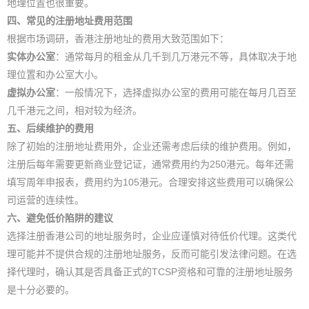
地理位置也很重要。
四、常见的注册地址费用范围
根据市场调研，香港注册地址的费用大致范围如下：
实体办公室
：通常每月的租金从几千到几万港元不等，具体取决于地
理位置和办公室大小。
虚拟办公室
：一般情况下，选择虚拟办公室的费用可能在每月几百至
几千港元之间，相对较为经济。
五、后续维护的费用
除了初始的注册地址费用外，企业还需考虑后续的维护费用。例如，
注册后每年需要更新商业登记证，通常费用约为250港元。每年还需
填写周年申报表，费用约为105港元。合理安排这些费用可以确保公
司运营的连续性。
六、避免低价陷阱的建议
选择注册香港公司的地址服务时，企业应谨慎对待低价代理。这类代
理可能并不提供合规的注册地址服务，反而可能引发法律问题。在选
择代理时，确认其是否具备正式的TCSP资格和可靠的注册地址服务
是十分必要的。