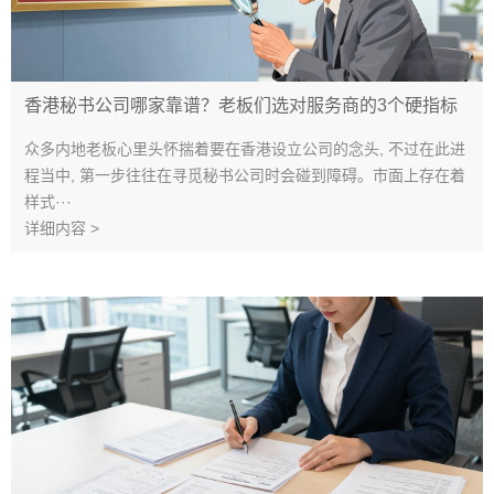
香港秘书公司哪家靠谱？老板们选对服务商的3个硬指标
众多内地老板心里头怀揣着要在香港设立公司的念头, 不过在此进
程当中, 第一步往往在寻觅秘书公司时会碰到障碍。市面上存在着
样式···
详细内容 >