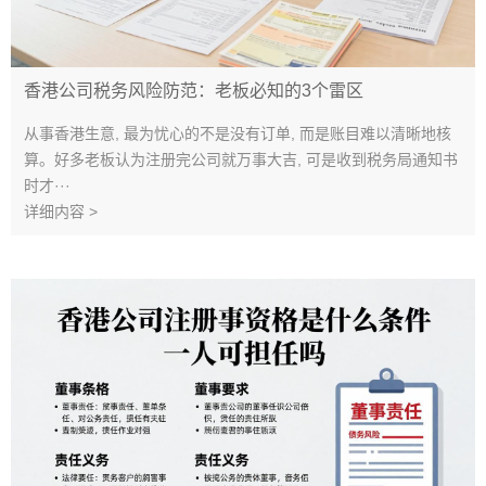
香港公司税务风险防范：老板必知的3个雷区
从事香港生意, 最为忧心的不是没有订单, 而是账目难以清晰地核
算。好多老板认为注册完公司就万事大吉, 可是收到税务局通知书
时才···
详细内容 >