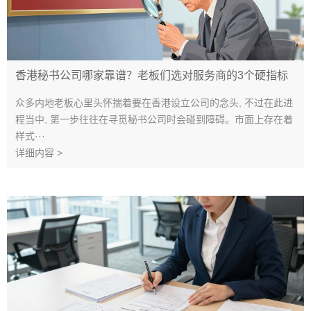
香港秘书公司哪家靠谱？老板们选对服务商的3个硬指标
众多内地老板心里头怀揣着要在香港设立公司的念头, 不过在此进
程当中, 第一步往往在寻觅秘书公司时会碰到障碍。市面上存在着
样式···
详细内容 >