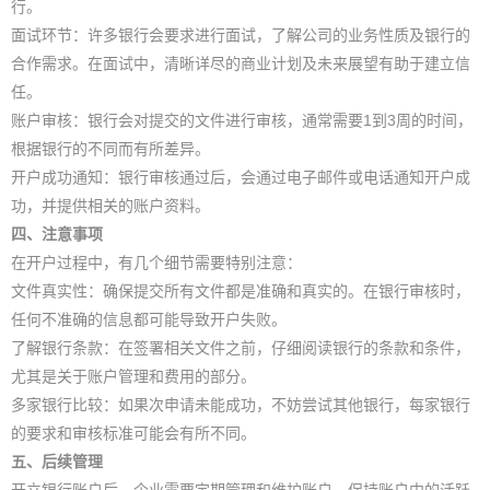
行。
面试环节：许多银行会要求进行面试，了解公司的业务性质及银行的
合作需求。在面试中，清晰详尽的商业计划及未来展望有助于建立信
任。
账户审核：银行会对提交的文件进行审核，通常需要1到3周的时间，
根据银行的不同而有所差异。
开户成功通知：银行审核通过后，会通过电子邮件或电话通知开户成
功，并提供相关的账户资料。
四、注意事项
在开户过程中，有几个细节需要特别注意：
文件真实性：确保提交所有文件都是准确和真实的。在银行审核时，
任何不准确的信息都可能导致开户失败。
了解银行条款：在签署相关文件之前，仔细阅读银行的条款和条件，
尤其是关于账户管理和费用的部分。
多家银行比较：如果次申请未能成功，不妨尝试其他银行，每家银行
的要求和审核标准可能会有所不同。
五、后续管理
开立银行账户后，企业需要定期管理和维护账户。保持账户中的活跃