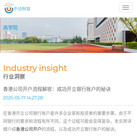
中
达
财
商学院
富
BUSINESS SCHOOL
Industry insight
行业洞察
香港公司开户流程解密：成功开立银行账户的秘诀
2025-05-17 14:27:28
在香港开立公司银行账户是许多企业家和投资者的重要步骤。由于不
同银行的要求和流程有所不同，这个过程可能会显得复杂。本文将详
细介绍
香港公司开户
的流程，以及成功开立银行账户的秘诀。