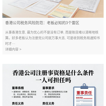
香港公司税务风险防范：老板必知的3个雷区
从事香港生意, 最为忧心的不是没有订单, 而是账目难以清晰地核
算。好多老板认为注册完公司就万事大吉, 可是收到税务局通知书
时才···
详细内容 >