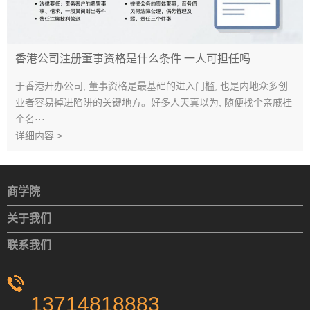
香港公司注册董事资格是什么条件 一人可担任吗
于香港开办公司, 董事资格是最基础的进入门槛, 也是内地众多创
业者容易掉进陷阱的关键地方。好多人天真以为, 随便找个亲戚挂
个名···
详细内容 >
商学院
关于我们
联系我们
13714818883